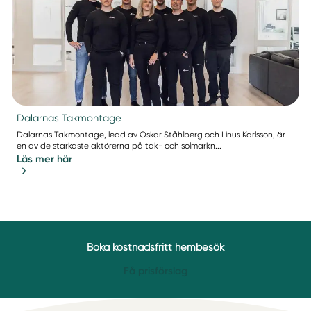
Dalarnas Takmontage
Dalarnas Takmontage, ledd av Oskar Ståhlberg och Linus Karlsson, är
en av de starkaste aktörerna på tak- och solmarkn...
Läs mer här
Boka kostnadsfritt hembesök
Få prisförslag