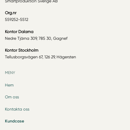
Smartproduktion Sverige AB
Org.nr
559252-5512
Kontor Dalarna
Nedre Tjärna 309, 785 30, Gagnef
Kontor Stockholm
Tellusborgsvägen 67, 126 29, Hägersten
MENY
Hem
Om oss
Kontakta oss
Kundcase