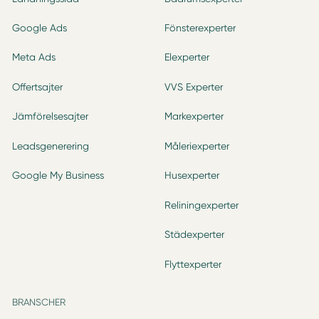
Google Ads
Fönsterexperter
Meta Ads
Elexperter
Offertsajter
VVS Experter
Jämförelsesajter
Markexperter
Leadsgenerering
Måleriexperter
Google My Business
Husexperter
Reliningexperter
Städexperter
Flyttexperter
BRANSCHER