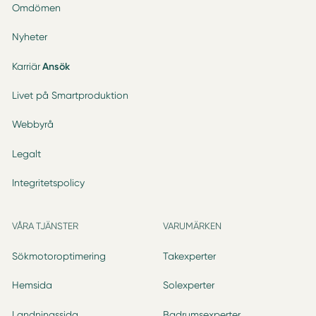
Omdömen
Nyheter
Karriär
Ansök
Livet på Smartproduktion
Webbyrå
Legalt
Integritetspolicy
VÅRA TJÄNSTER
VARUMÄRKEN
Sökmotoroptimering
Takexperter
Hemsida
Solexperter
Landningssida
Badrumsexperter