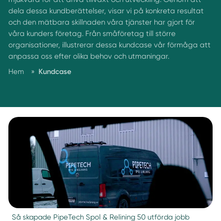
dela dessa kundberättelser, visar vi på konkreta resultat
och den mätbara skillnaden våra tjänster har gjort för
våra kunders företag. Från småföretag till större
organisationer, illustrerar dessa kundcase vår förmåga att
anpassa oss efter olika behov och utmaningar.
Hem
»
Kundcase
Så skapade PipeTech Spol & Relining 50 utförda jobb