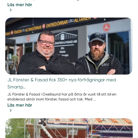
Läs mer här
JL Fönster & Fasad fick 350+ nya förfrågningar med
Smartp...
JL Fönster & Fasad i Oxelösund har på åtta år vuxit till att bli en
etablerad aktör inom fönster, fasad och tak. Med ...
Läs mer här