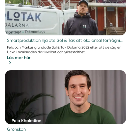
Smartproduktion hjälpte Sol & Tak att öka antal förfrågni...
Felix och Markus grundade Sol & Tak Dalarna 2022 efter att de såg en
lucka i marknaden där kvalitet och yrkesstolthet...
Läs mer här
Grönskan