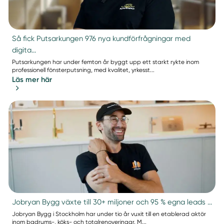
Så fick Putsarkungen 976 nya kundförfrågningar med
digita...
Putsarkungen har under femton år byggt upp ett starkt rykte inom
professionell fönsterputsning, med kvalitet, yrkesst...
Läs mer här
Jobryan Bygg växte till 30+ miljoner och 95 % egna leads ...
Jobryan Bygg i Stockholm har under tio år vuxit till en etablerad aktör
inom badrums-, köks- och totalrenoveringar. M...