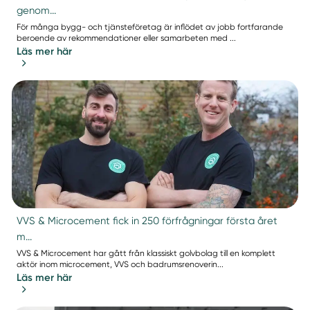
genom...
För många bygg- och tjänsteföretag är inflödet av jobb fortfarande
beroende av rekommendationer eller samarbeten med ...
Läs mer här
VVS & Microcement fick in 250 förfrågningar första året
m...
VVS & Microcement har gått från klassiskt golvbolag till en komplett
aktör inom microcement, VVS och badrumsrenoverin...
Läs mer här