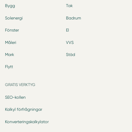
Bygg
Tak
Solenergi
Badrum
Fönster
El
Måleri
VVS
Mark
Städ
Flytt
GRATIS VERKTYG
SEO-kollen
Kalkyl förfrågningar
Konverteringskalkylator