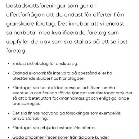
bostadsrättsföreningar som gör en
offertförfrågan att de endast får offerter från
granskade företag. Det innebär att vi endast
samarbetar med kvalificerade företag som
uppfyller de krav som ska ställas på ett seriöst
företag.
Endast aktiebolag får ansluta sig.
Ordnad ekonomi: får inte vara på obestånd eller ha
utestående skulder hos Kronofogden.
Företaget ska ha utbildad personal och även inneha
eventuella certifieringar för de tjänster som företaget erbjuder
så att arbetet utförs fackmannamässigt och enligt gällande
branschregler.
Det ska finnas nödvändiga försäkringar som exempelvis
ansvarsförsäkring.
Företaget ska erbjuda kostnadsfria offerter.
Goda omdömen/recensioner från tidigare kunder.