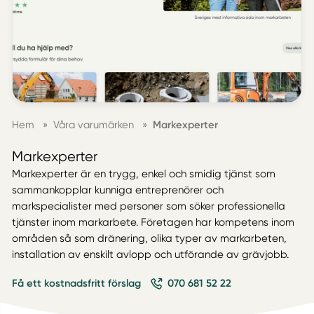
Hem
»
Våra varumärken
»
Markexperter
Markexperter
Markexperter är en trygg, enkel och smidig tjänst som
sammankopplar kunniga entreprenörer och
markspecialister med personer som söker professionella
tjänster inom markarbete. Företagen har kompetens inom
områden så som dränering, olika typer av markarbeten,
installation av enskilt avlopp och utförande av grävjobb.
Få ett kostnadsfritt förslag
070 681 52 22