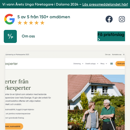
Vi vann Årets Unga Företagare i Dalarna 2024 –
Läs pressmeddelandet här!
5 av 5 från 150+ omdömen
Få prisförslag
Om oss