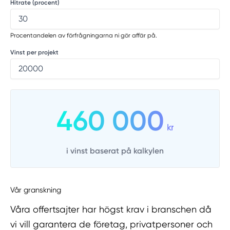
Hitrate (procent)
Procentandelen av förfrågningarna ni gör affär på.
Vinst per projekt
460 000
kr
i vinst baserat på kalkylen
Vår granskning
Våra offertsajter har högst krav i branschen då
vi vill garantera de företag, privatpersoner och