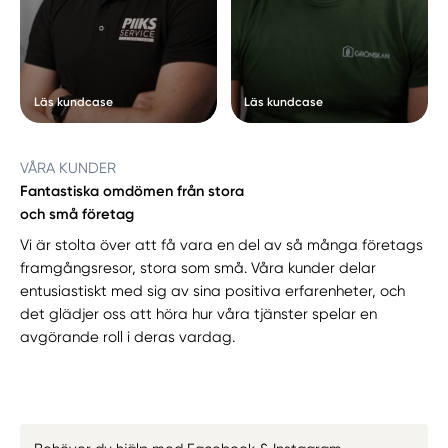
Läs kundcase
Läs kundcase
VÅRA KUNDER
Fantastiska omdömen från stora
och små företag
Vi är stolta över att få vara en del av så många företags
framgångsresor, stora som små. Våra kunder delar
entusiastiskt med sig av sina positiva erfarenheter, och
det glädjer oss att höra hur våra tjänster spelar en
avgörande roll i deras vardag.