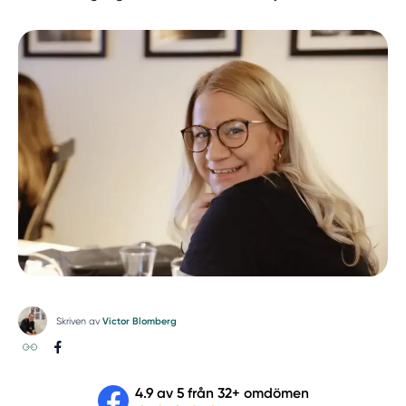
Skriven av
Victor Blomberg
4.9 av 5 från 32+ omdömen