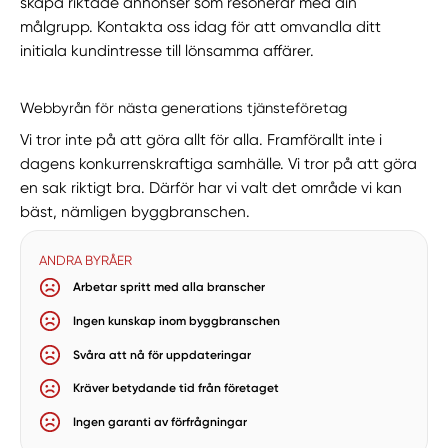
skapa riktade annonser som resonerar med din
målgrupp. Kontakta oss idag för att omvandla ditt
initiala kundintresse till lönsamma affärer.
Webbyrån för nästa generations tjänsteföretag
Vi tror inte på att göra allt för alla. Framförallt inte i
dagens konkurrenskraftiga samhälle. Vi tror på att göra
en sak riktigt bra. Därför har vi valt det område vi kan
bäst, nämligen byggbranschen.