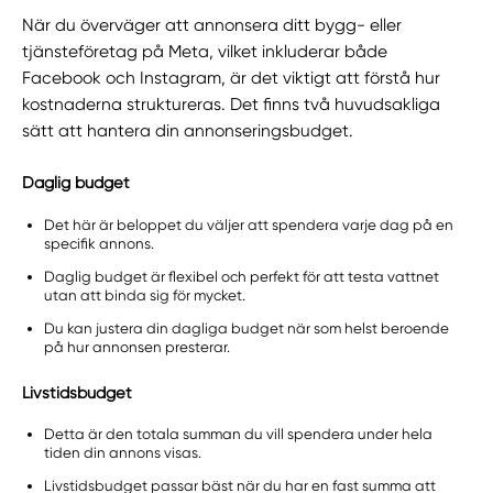
När du överväger att annonsera ditt bygg- eller
tjänsteföretag på Meta, vilket inkluderar både
Facebook och Instagram, är det viktigt att förstå hur
kostnaderna struktureras. Det finns två huvudsakliga
sätt att hantera din annonseringsbudget.
Daglig budget
Det här är beloppet du väljer att spendera varje dag på en
specifik annons.
Daglig budget är flexibel och perfekt för att testa vattnet
utan att binda sig för mycket.
Du kan justera din dagliga budget när som helst beroende
på hur annonsen presterar.
Livstidsbudget
Detta är den totala summan du vill spendera under hela
tiden din annons visas.
Livstidsbudget passar bäst när du har en fast summa att