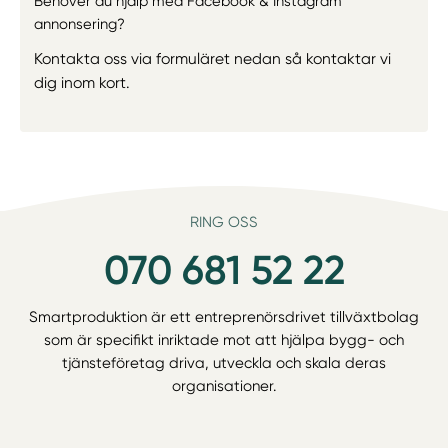
Behöver du hjälp med Facebook & Instagram
annonsering?
Kontakta oss via formuläret nedan så kontaktar vi
dig inom kort.
RING OSS
070 681 52 22
Smartproduktion är ett entreprenörsdrivet tillväxtbolag
som är specifikt inriktade mot att hjälpa bygg- och
tjänsteföretag driva, utveckla och skala deras
organisationer.