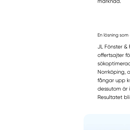
marknad.
En lösning som 
JL Fönster &
offertsajter 
sökoptimerade
Norrköping, 
fångar upp k
dessutom är i
Resultatet bl