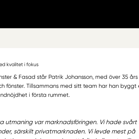
d kvalitet i fokus
ster & Fasad står Patrik Johansson, med över 35 års
h fönster. Tillsammans med sitt team har han byggt 
undnöjdhet i första rummet.
sta utmaning var marknadsföringen. Vi hade svårt 
under, särskilt privatmarknaden. Vi levde mest på