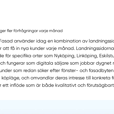
ger fler förfrågningar varje månad
 Fasad använder idag en kombination av landningssi
för att få in nya kunder varje månad. Landningssidorna
 för specifika orter som Nyköping, Linköping, Eskils
och fungerar som digitala säljare som jobbar dygnet 
under som redan söker efter fönster- och fasadbyte
 köpläge, och omvandlar deras intresse till konkreta f
ir ett inflöde som är både kvalitativt och förutsägbart