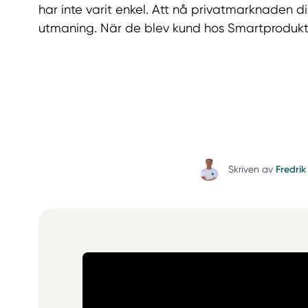
har inte varit enkel. Att nå privatmarknaden di
utmaning. När de blev kund hos Smartprodukti
Skriven av
Fredri