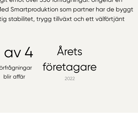
er. Med Smartproduktion som partner har de byggt
 stabilitet, trygg tillväxt och ett välförtjänt
1 av 4
Årets
företagare
örfrågningar
blir affär
2022