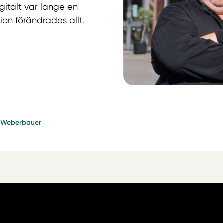
gitalt var länge en
on förändrades allt.
k Weberbauer