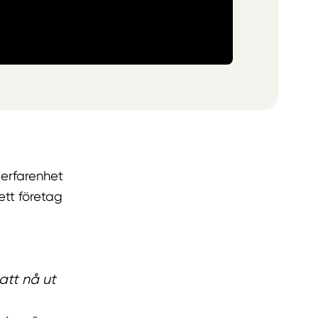
 erfarenhet
ett företag
att nå ut