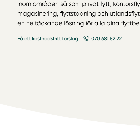
inom områden så som privatflytt, kontorsfly
magasinering, flyttstädning och utlandsflyt
en heltäckande lösning för alla dina flyttbe
Få ett kostnadsfritt förslag
070 681 52 22