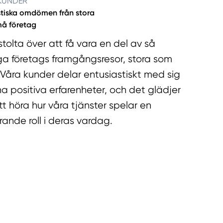
KUNDER
tiska omdömen från stora
å företag
 stolta över att få vara en del av så
 företags framgångsresor, stora som
Våra kunder delar entusiastiskt med sig
na positiva erfarenheter, och det glädjer
tt höra hur våra tjänster spelar en
ande roll i deras vardag.