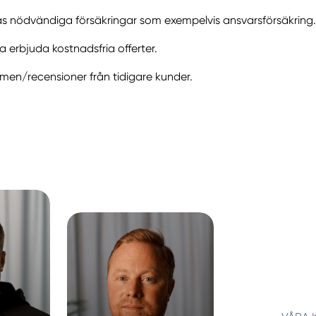
as nödvändiga försäkringar som exempelvis ansvarsförsäkring.
a erbjuda kostnadsfria offerter.
n/recensioner från tidigare kunder.