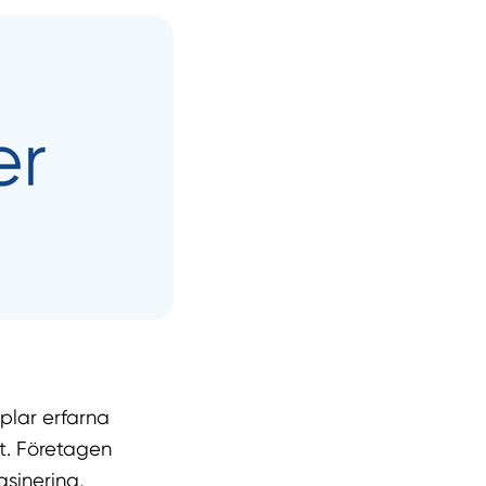
plar erfarna
tt. Företagen
sinering,