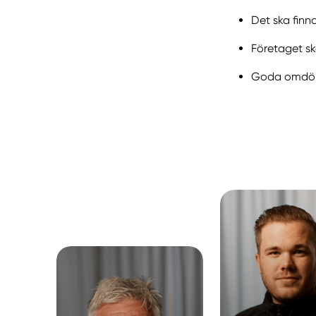
Det ska finn
Företaget sk
Goda omdöme