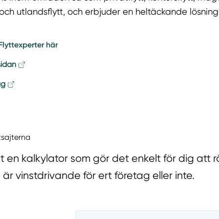
 och utlandsflytt, och erbjuder en heltäckande lösning 
lyttexperter här
sidan
ag
tsajterna
t en kalkylator som gör det enkelt för dig att 
 är vinstdrivande för ert företag eller inte.