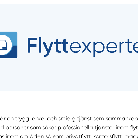
r är en trygg, enkel och smidig tjänst som sammankop
ed personer som söker professionella tjänster inom fly
 inom områden så som privatflytt, kontorsflytt, maga