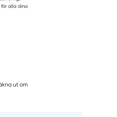
för alla dina
räkna ut om