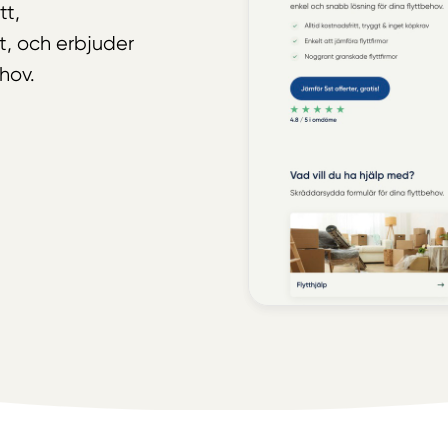
tt,
t, och erbjuder
hov.