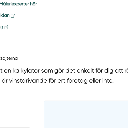
åleriexperter här
sidan
ag
tsajterna
t en kalkylator som gör det enkelt för dig att 
 är vinstdrivande för ert företag eller inte.