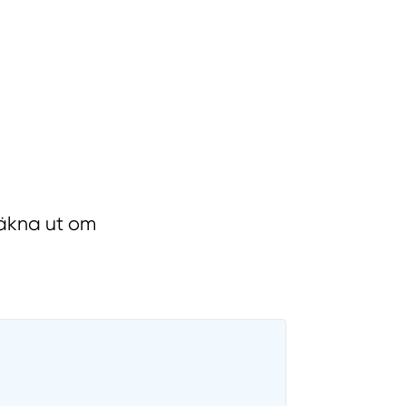
räkna ut om