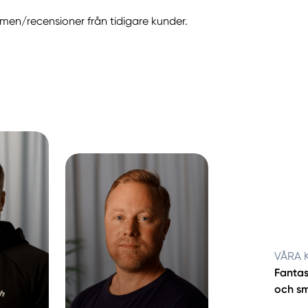
n/recensioner från tidigare kunder.
VÅRA 
Fantas
och sm