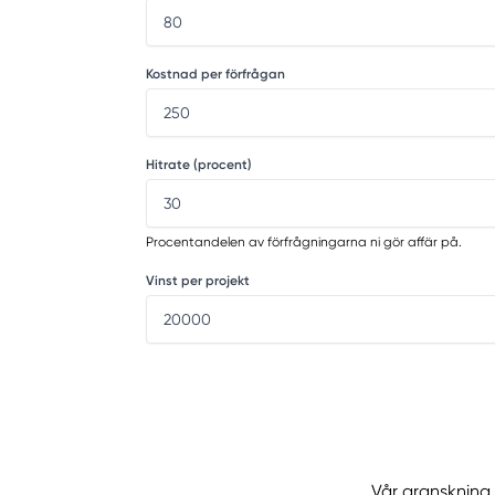
Kostnad per förfrågan
Hitrate (procent)
Procentandelen av förfrågningarna ni gör affär på.
Vinst per projekt
Vår granskning