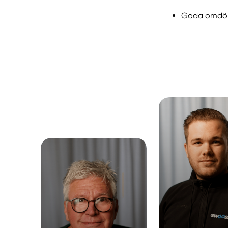
Goda omdöme