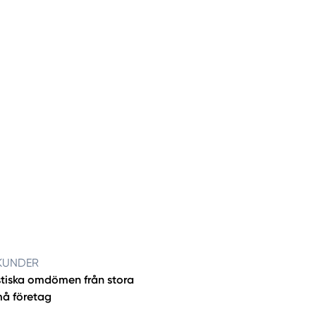
KUNDER
tiska omdömen från stora
å företag