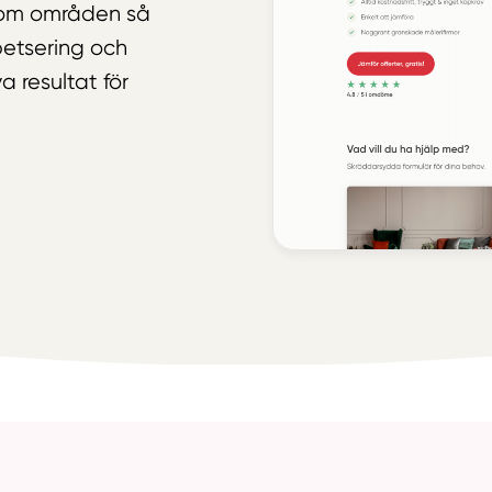
inom områden så
etsering och
 resultat för