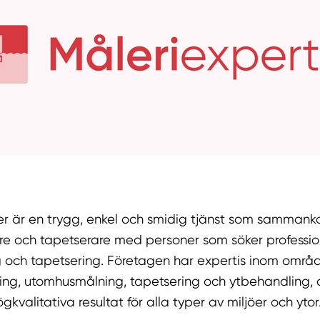
er är en trygg, enkel och smidig tjänst som sammank
re och tapetserare med personer som söker profession
 och tapetsering. Företagen har expertis inom områ
ng, utomhusmålning, tapetsering och ytbehandling, 
gkvalitativa resultat för alla typer av miljöer och ytor