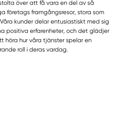
 stolta över att få vara en del av så
 företags framgångsresor, stora som
Våra kunder delar entusiastiskt med sig
na positiva erfarenheter, och det glädjer
tt höra hur våra tjänster spelar en
ande roll i deras vardag.