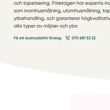
och tapetsering. Företagen har expertis 
som inomhusmålning, utomhusmålning, tap
ytbehandling, och garanterar högkvalitativa
alla typer av miljöer och ytor.
Få ett kostnadsfritt förslag
070 681 52 22