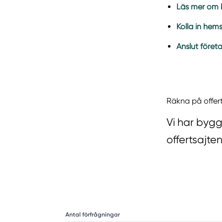
Läs mer om M
Kolla in hem
Anslut föret
Räkna på offer
Vi har bygg
offertsajten
Antal förfrågningar