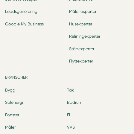
Leadsgenerering
Måleriexperter
Google My Business
Husexperter
Reliningexperter
Städexperter
Flyttexperter
BRANSCHER
Bygg
Tak
Solenergi
Badrum
Fönster
El
Måleri
VVS