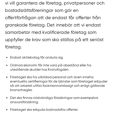
vi vill garantera de företag, privatpersoner och
bostadsrättsföreningar som gör en
offertförfrågan att de endast får offerter från
granskade företag. Det innebär att vi endast
samarbetar med kvalificerade företag som
uppfyller de krav som ska ställas på ett seriöst
företag.
Endast aktiebolag får ansluta sig.
Ordnad ekonomi: får inte vara på obestånd eller ha
utestående skulder hos Kronofogden.
Företaget ska ha utbildad personal och även inneha
eventuella certifieringar för de tjänster som företaget erbjuder
så att arbetet utförs fackmannamässigt och enligt gällande
branschregler.
Det ska finnas nödvändiga försäkringar som exempelvis
ansvarsförsäkring.
Företaget ska erbjuda kostnadsfria offerter.