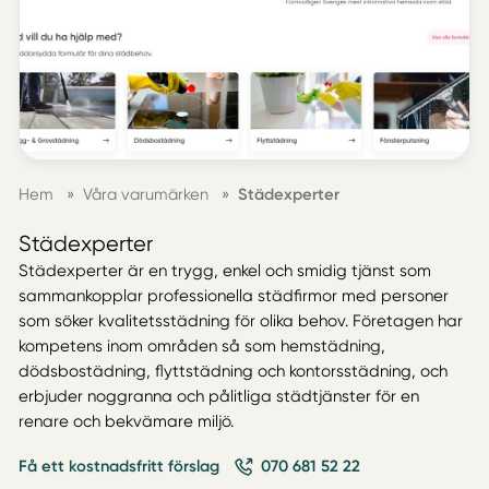
Hem
»
Våra varumärken
»
Städexperter
Städexperter
Städexperter är en trygg, enkel och smidig tjänst som
sammankopplar professionella städfirmor med personer
som söker kvalitetsstädning för olika behov. Företagen har
kompetens inom områden så som hemstädning,
dödsbostädning, flyttstädning och kontorsstädning, och
erbjuder noggranna och pålitliga städtjänster för en
renare och bekvämare miljö.
Få ett kostnadsfritt förslag
070 681 52 22