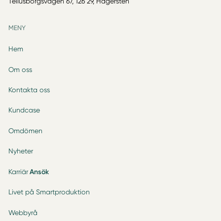
Tellusborgsvägen 67, 126 29, Hägersten
MENY
Hem
Om oss
Kontakta oss
Kundcase
Omdömen
Nyheter
Karriär
Ansök
Livet på Smartproduktion
Webbyrå