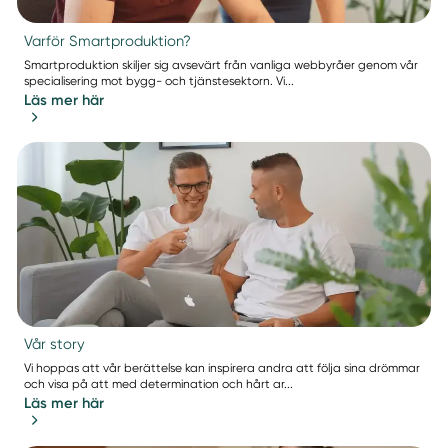
Varför Smartproduktion?
Smartproduktion skiljer sig avsevärt från vanliga webbyråer genom vår
specialisering mot bygg- och tjänstesektorn. Vi...
Läs mer här
Vår story
Vi hoppas att vår berättelse kan inspirera andra att följa sina drömmar
och visa på att med determination och hårt ar...
Läs mer här