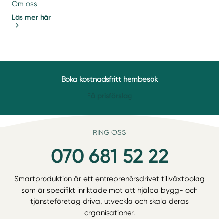
Om oss
Läs mer här
Boka kostnadsfritt hembesök
Få prisförslag
RING OSS
070 681 52 22
Smartproduktion är ett entreprenörsdrivet tillväxtbolag
som är specifikt inriktade mot att hjälpa bygg- och
tjänsteföretag driva, utveckla och skala deras
organisationer.