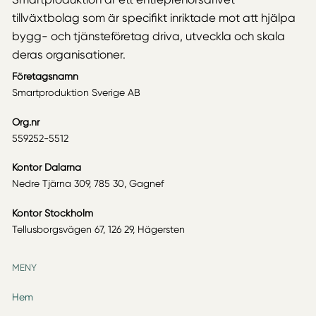
tillväxtbolag som är specifikt inriktade mot att hjälpa
bygg- och tjänsteföretag driva, utveckla och skala
deras organisationer.
Företagsnamn
Smartproduktion Sverige AB
Org.nr
559252-5512
Kontor Dalarna
Nedre Tjärna 309, 785 30, Gagnef
Kontor Stockholm
Tellusborgsvägen 67, 126 29, Hägersten
MENY
Hem