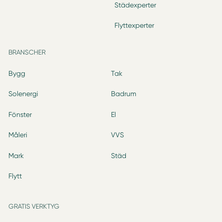
Städexperter
Flyttexperter
BRANSCHER
Bygg
Tak
Solenergi
Badrum
Fönster
El
Måleri
VVS
Mark
Städ
Flytt
GRATIS VERKTYG