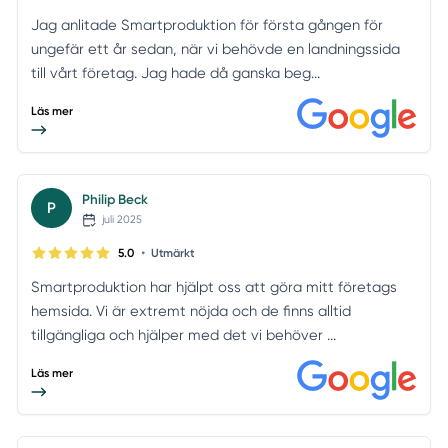
Jag anlitade Smartproduktion för första gången för
ungefär ett år sedan, när vi behövde en landningssida
till vårt företag. Jag hade då ganska beg...
Läs mer
Philip Beck
P
juli 2025
•
5.0
Utmärkt
Smartproduktion har hjälpt oss att göra mitt företags
hemsida. Vi är extremt nöjda och de finns alltid
tillgängliga och hjälper med det vi behöver ...
Läs mer