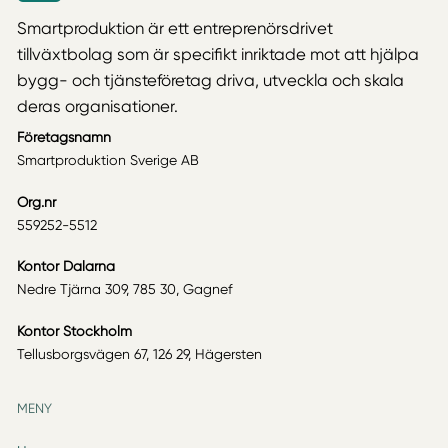
Smartproduktion är ett entreprenörsdrivet
tillväxtbolag som är specifikt inriktade mot att hjälpa
bygg- och tjänsteföretag driva, utveckla och skala
deras organisationer.
Företagsnamn
Smartproduktion Sverige AB
Org.nr
559252-5512
Kontor Dalarna
Nedre Tjärna 309, 785 30, Gagnef
Kontor Stockholm
Tellusborgsvägen 67, 126 29, Hägersten
MENY