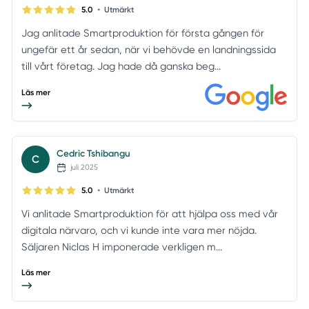
•
5.0
Utmärkt
Jag anlitade Smartproduktion för första gången för
ungefär ett år sedan, när vi behövde en landningssida
till vårt företag. Jag hade då ganska beg...
Läs mer
Cedric Tshibangu
C
juli 2025
•
5.0
Utmärkt
Vi anlitade Smartproduktion för att hjälpa oss med vår
digitala närvaro, och vi kunde inte vara mer nöjda.
Säljaren Niclas H imponerade verkligen m...
Läs mer