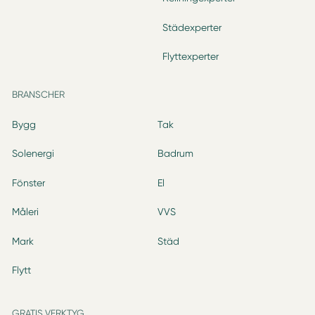
Städexperter
Flyttexperter
BRANSCHER
Bygg
Tak
Solenergi
Badrum
Fönster
El
Måleri
VVS
Mark
Städ
Flytt
GRATIS VERKTYG