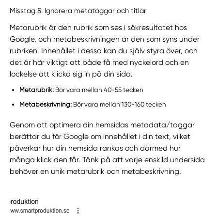
Misstag 5: Ignorera metataggar och titlar
Metarubrik är den rubrik som ses i sökresultatet hos
Google, och metabeskrivningen är den som syns under
rubriken. Innehållet i dessa kan du själv styra över, och
det är här viktigt att både få med nyckelord och en
lockelse att klicka sig in på din sida.
Metarubrik:
Bör vara
mellan 40-55 tecken
Metabeskrivning:
Bör vara mellan 130-160 tecken
Genom att optimera din hemsidas metadata/taggar
berättar du för Google om innehållet i din text, vilket
påverkar hur din hemsida rankas och därmed hur
många klick den får. Tänk på att varje enskild undersida
behöver en unik metarubrik och metabeskrivning.