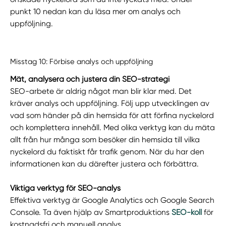
punkt 10 nedan kan du läsa mer om analys och
uppföljning.
Misstag 10: Förbise analys och uppföljning
Mät, analysera och justera din SEO-strategi
SEO-arbete är aldrig något man blir klar med. Det
kräver analys och uppföljning. Följ upp utvecklingen av
vad som händer på din hemsida för att förfina nyckelord
och komplettera innehåll. Med olika verktyg kan du mäta
allt från hur många som besöker din hemsida till vilka
nyckelord du faktiskt får trafik genom. När du har den
informationen kan du därefter justera och förbättra.
Viktiga verktyg för SEO-analys
Effektiva verktyg är Google Analytics och Google Search
Console. Ta även hjälp av Smartproduktions
SEO-koll
för
kostnadsfri och manuell analys.