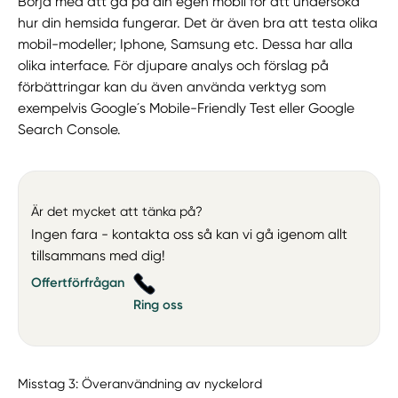
Börja med att gå på din egen mobil för att undersöka
hur din hemsida fungerar. Det är även bra att testa olika
mobil-modeller; Iphone, Samsung etc. Dessa har alla
olika interface. För djupare analys och förslag på
förbättringar kan du även använda verktyg som
exempelvis Google´s Mobile-Friendly Test eller Google
Search Console.
Är det mycket att tänka på?
Ingen fara - kontakta oss så kan vi gå igenom allt
tillsammans med dig!
Offertförfrågan
Ring oss
Misstag 3: Överanvändning av nyckelord