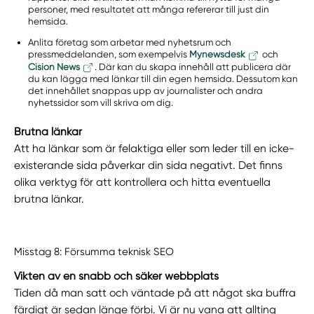
personer, med resultatet att många refererar till just din
hemsida.
Anlita företag som arbetar med nyhetsrum och
pressmeddelanden, som exempelvis
Mynewsdesk
och
Cision News
. Där kan du skapa innehåll att publicera där
du kan lägga med länkar till din egen hemsida. Dessutom kan
det innehållet snappas upp av journalister och andra
nyhetssidor som vill skriva om dig.
Brutna länkar
Att ha länkar som är felaktiga eller som leder till en icke-
existerande sida påverkar din sida negativt. Det finns
olika verktyg för att kontrollera och hitta eventuella
brutna länkar.
Misstag 8: Försumma teknisk SEO
Vikten av en snabb och säker webbplats
Tiden då man satt och väntade på att något ska buffra
färdigt är sedan länge förbi. Vi är nu vana att allting