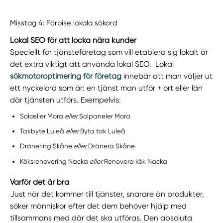
Misstag 4: Förbise lokala sökord
Lokal SEO för att locka nära kunder
Speciellt för tjänsteföretag som vill etablera sig lokalt är
det extra viktigt att använda lokal SEO. Lokal
sökmotoroptimering för företag
innebär att man väljer ut
ett nyckelord som är: en tjänst man utför + ort eller län
där tjänsten utförs. Exempelvis:
Solceller Mora
eller
Solpaneler Mora
Takbyte Luleå
eller
Byta tak Luleå
Dränering Skåne
eller
Dränera Skåne
Köksrenovering Nacka
eller
Renovera kök Nacka
Varför det är bra
Just när det kommer till tjänster, snarare än produkter,
söker människor efter det dem behöver hjälp med
tillsammans med där det ska utföras. Den absoluta