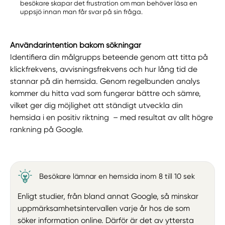
besökare skapar det frustration om man behöver läsa en
uppsjö innan man får svar på sin fråga.
Användarintention bakom sökningar
Identifiera din målgrupps beteende genom att titta på
klickfrekvens, avvisningsfrekvens och hur lång tid de
stannar på din hemsida. Genom regelbunden analys
kommer du hitta vad som fungerar bättre och sämre,
vilket ger dig möjlighet att ständigt utveckla din
hemsida i en positiv riktning – med resultat av allt högre
rankning på Google.
Besökare lämnar en hemsida inom 8 till 10 sek
Enligt studier, från bland annat Google, så minskar
uppmärksamhetsintervallen varje år hos de som
söker information online. Därför är det av yttersta