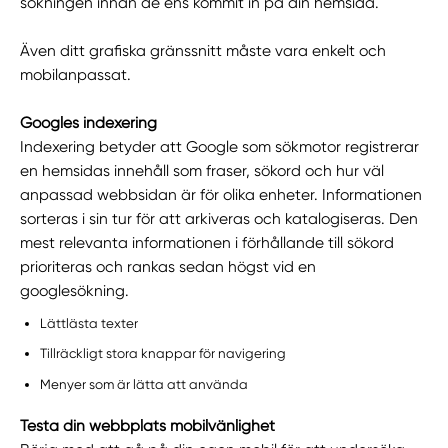
sökningen innan de ens kommit in på din hemsida.
Även ditt grafiska gränssnitt måste vara enkelt och
mobilanpassat.
Googles indexering
Indexering betyder att Google som sökmotor registrerar
en hemsidas innehåll som fraser, sökord och hur väl
anpassad webbsidan är för olika enheter. Informationen
sorteras i sin tur för att arkiveras och katalogiseras. Den
mest relevanta informationen i förhållande till sökord
prioriteras och rankas sedan högst vid en
googlesökning.
Lättlästa texter
Tillräckligt stora knappar för navigering
Menyer som är lätta att använda
Testa din webbplats mobilvänlighet