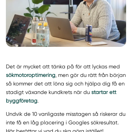
Det är mycket att tänka på för att lyckas med
sökmotoroptimering
, men gör du rätt från början
så kommer det att löna sig och hjälpa dig få en
stadigt växande kundkrets när du
startar ett
byggföretag
.
Undvik de 10 vanligaste misstagen så riskerar du
inte få en låg placering i Googles sökresultat.
Här berättar vi vad du ska göra istället!