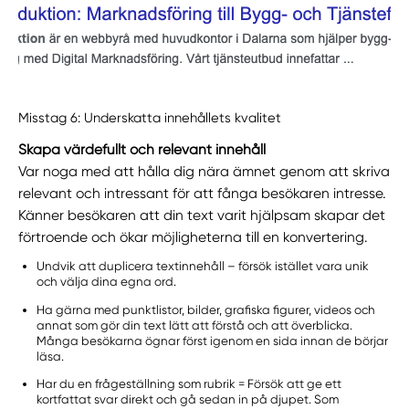
Misstag 6: Underskatta innehållets kvalitet
Skapa värdefullt och relevant innehåll
Var noga med att hålla dig nära ämnet genom att skriva
relevant och intressant för att fånga besökaren intresse.
Känner besökaren att din text varit hjälpsam skapar det
förtroende och ökar möjligheterna till en konvertering.
Undvik att duplicera textinnehåll – försök istället vara unik
och välja dina egna ord.
Ha gärna med punktlistor, bilder, grafiska figurer, videos och
annat som gör din text lätt att förstå och att överblicka.
Många besökarna ögnar först igenom en sida innan de börjar
läsa.
Har du en frågeställning som rubrik = Försök att ge ett
kortfattat svar direkt och gå sedan in på djupet. Som