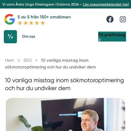
Vi vann Årets Unga Företagare i Dalarna 2024 –
Läs pressmeddelandet här!
5 av 5 från 150+ omdömen
Få prisförslag
Om oss
Hem
»
SEO
»
10 vanliga misstag inom
sökmotoroptimering och hur du undviker dem
10 vanliga misstag inom sökmotoroptimering
och hur du undviker dem