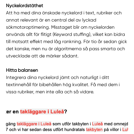
Nyckelordstäthet
Att ha med dina önskade nyckelord i text, rubriker och
annat relevant är en central del av lyckad
sökmotoroptimering. Misstaget blir om nyckelorden
används allt för flitigt (Keyword stuffing), vilket kan bidra
till motsatt effekt med låg rankning. För tio år sedan gick
det kanske, men nu är algoritmerna så pass smarta och
utvecklade att de märker sådant.
Hitta balansen
Integrera dina nyckelord jämt och naturligt i ditt
textinnehåll för bibehållen hög kvalitet. Få med dem i
vissa rubriker, men inte alla och så vidare.