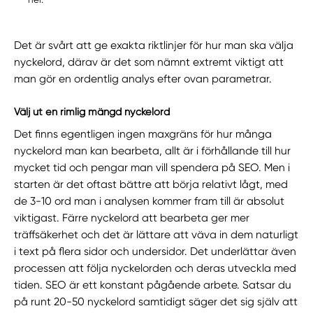
Det är svårt att ge exakta riktlinjer för hur man ska välja
nyckelord, därav är det som nämnt extremt viktigt att
man gör en ordentlig analys efter ovan parametrar.
Välj ut en rimlig mängd nyckelord
Det finns egentligen ingen maxgräns för hur många
nyckelord man kan bearbeta, allt är i förhållande till hur
mycket tid och pengar man vill spendera på SEO. Men i
starten är det oftast bättre att börja relativt lågt, med
de 3-10 ord man i analysen kommer fram till är absolut
viktigast. Färre nyckelord att bearbeta ger mer
träffsäkerhet och det är lättare att väva in dem naturligt
i text på flera sidor och undersidor. Det underlättar även
processen att följa nyckelorden och deras utveckla med
tiden. SEO är ett konstant pågående arbete. Satsar du
på runt 20-50 nyckelord samtidigt säger det sig själv att