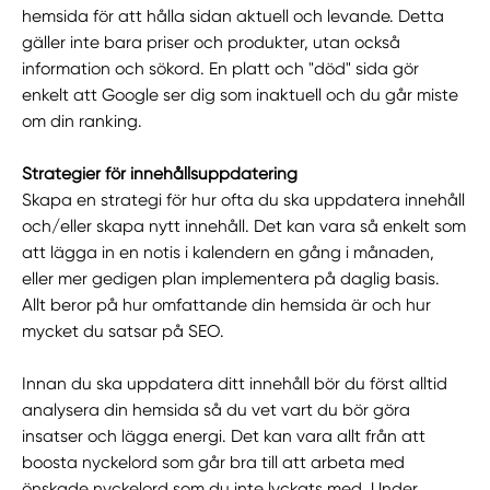
hemsida för att hålla sidan aktuell och levande. Detta
gäller inte bara priser och produkter, utan också
information och sökord. En platt och "död" sida gör
enkelt att Google ser dig som inaktuell och du går miste
om din ranking.
Strategier för innehållsuppdatering
Skapa en strategi för hur ofta du ska uppdatera innehåll
och/eller skapa nytt innehåll. Det kan vara så enkelt som
att lägga in en notis i kalendern en gång i månaden,
eller mer gedigen plan implementera på daglig basis.
Allt beror på hur omfattande din hemsida är och hur
mycket du satsar på SEO.
Innan du ska uppdatera ditt innehåll bör du först alltid
analysera din hemsida så du vet vart du bör göra
insatser och lägga energi. Det kan vara allt från att
boosta nyckelord som går bra till att arbeta med
önskade nyckelord som du inte lyckats med. Under