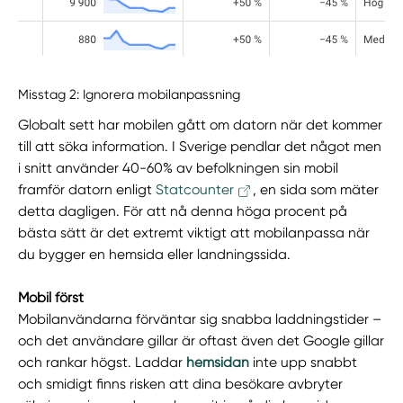
Misstag 2: Ignorera mobilanpassning
Globalt sett har mobilen gått om datorn när det kommer
till att söka information. I Sverige pendlar det något men
i snitt använder 40-60% av befolkningen sin mobil
framför datorn enligt
Statcounter
, en sida som mäter
detta dagligen. För att nå denna höga procent på
bästa sätt är det extremt viktigt att mobilanpassa när
du bygger en hemsida eller landningssida.
Mobil först
Mobilanvändarna förväntar sig snabba laddningstider –
och det användare gillar är oftast även det Google gillar
och rankar högst. Laddar
hemsidan
inte upp snabbt
och smidigt finns risken att dina besökare avbryter